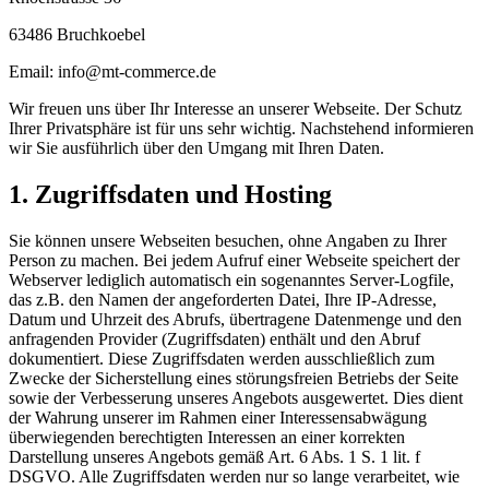
63486 Bruchkoebel
Email: info@mt-commerce.de
Wir freuen uns über Ihr Interesse an unserer Webseite. Der Schutz
Ihrer Privatsphäre ist für uns sehr wichtig. Nachstehend informieren
wir Sie ausführlich über den Umgang mit Ihren Daten.
1. Zugriffsdaten und Hosting
Sie können unsere Webseiten besuchen, ohne Angaben zu Ihrer
Person zu machen. Bei jedem Aufruf einer Webseite speichert der
Webserver lediglich automatisch ein sogenanntes Server-Logfile,
das z.B. den Namen der angeforderten Datei, Ihre IP-Adresse,
Datum und Uhrzeit des Abrufs, übertragene Datenmenge und den
anfragenden Provider (Zugriffsdaten) enthält und den Abruf
dokumentiert. Diese Zugriffsdaten werden ausschließlich zum
Zwecke der Sicherstellung eines störungsfreien Betriebs der Seite
sowie der Verbesserung unseres Angebots ausgewertet. Dies dient
der Wahrung unserer im Rahmen einer Interessensabwägung
überwiegenden berechtigten Interessen an einer korrekten
Darstellung unseres Angebots gemäß Art. 6 Abs. 1 S. 1 lit. f
DSGVO. Alle Zugriffsdaten werden nur so lange verarbeitet, wie