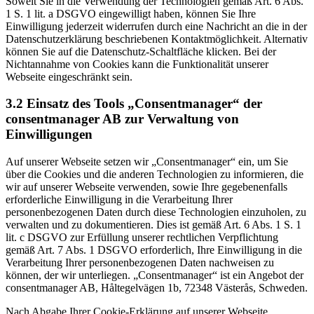
Soweit Sie in die Verwendung der Technologien gemäß Art. 6 Abs.
1 S. 1 lit. a DSGVO eingewilligt haben, können Sie Ihre
Einwilligung jederzeit widerrufen durch eine Nachricht an die in der
Datenschutzerklärung beschriebenen Kontaktmöglichkeit. Alternativ
können Sie auf die Datenschutz-Schaltfläche klicken. Bei der
Nichtannahme von Cookies kann die Funktionalität unserer
Webseite eingeschränkt sein.
3.2 Einsatz des Tools „Consentmanager“ der
consentmanager AB zur Verwaltung von
Einwilligungen
Auf unserer Webseite setzen wir „Consentmanager“ ein, um Sie
über die Cookies und die anderen Technologien zu informieren, die
wir auf unserer Webseite verwenden, sowie Ihre gegebenenfalls
erforderliche Einwilligung in die Verarbeitung Ihrer
personenbezogenen Daten durch diese Technologien einzuholen, zu
verwalten und zu dokumentieren. Dies ist gemäß Art. 6 Abs. 1 S. 1
lit. c DSGVO zur Erfüllung unserer rechtlichen Verpflichtung
gemäß Art. 7 Abs. 1 DSGVO erforderlich, Ihre Einwilligung in die
Verarbeitung Ihrer personenbezogenen Daten nachweisen zu
können, der wir unterliegen. „Consentmanager“ ist ein Angebot der
consentmanager AB, Håltegelvägen 1b, 72348 Västerås, Schweden.
Nach Abgabe Ihrer Cookie-Erklärung auf unserer Webseite