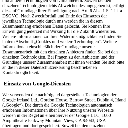
und andere Technologien von Drittanbietern. Soweit bei den
einzelnen Technologien nichts Abweichendes angegeben ist, erfolgt
dies auf Grundlage Ihrer Einwilligung nach Art. 6 Abs. 1 S. 1 lit. a
DSGVO. Nach Zweckfortfall und Ende des Einsatzes der
jeweiligen Technologie durch uns werden die in diesem
Zusammenhang erhobenen Daten gelöscht. Sie können Ihre
Einwilligung jederzeit mit Wirkung für die Zukunft widerrufen.
Weitere Informationen zu Ihren Widerrufsmöglichkeiten finden Sie
in dem Abschnitt „Cookies und weitere Technologien“. Weitere
Informationen einschließlich der Grundlage unserer
Zusammenarbeit mit den einzelnen Anbietern finden Sie bei den
einzelnen Technologien. Bei Fragen zu den Anbietern und der
Grundlage unserer Zusammenarbeit mit ihnen wenden Sie sich bitte
an die in dieser Datenschutzerklärung beschriebenen
Kontaktmöglichkeit.
Einsatz von Google-Diensten
Wir verwenden die nachfolgend dargestellten Technologien der
Google Ireland Ltd., Gordon House, Barrow Street, Dublin 4, Irland
(„Google“). Die durch die Google Technologien automatisch
erhobenen Informationen über Ihre Nutzung unserer Webseite
werden in der Regel an einen Server der Google LLC, 1600
Amphitheatre Parkway Mountain View, CA 94043, USA
übertragen und dort gespeichert. Soweit bei den einzelnen