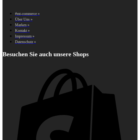
#mt-commerce »
Über Uns »
Marken »
Kontakt »
Impressum »
Datenschutz »
Besuchen Sie auch unsere Shops