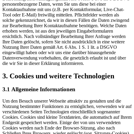
personenbezogene Daten, wenn Sie uns diese bei einer
Kontaktaufnahme mit uns (z.B. per Kontaktformular, Live-Chat-
Tool oder E-Mail) freiwillig mitteilen. Pflichtfelder werden als
solche gekennzeichnet, da wir in diesen Fällen die Daten zwingend
zur Bearbeitung Ihrer Kontaktaufnahme benötigen. Welche Daten
erhoben werden, ist aus den jeweiligen Eingabeformularen
ersichtlich. Nach vollständiger Bearbeitung Ihrer Anfrage werden
Ihre Daten gelöscht, sofern Sie nicht ausdrücklich in eine weitere
Nutzung Ihrer Daten gemäß Art. 6 Abs. 1 S. 1 lit. a DSGVO
eingewilligt haben oder wir uns eine darüber hinausgehende
Datenverwendung vorbehalten, die gesetzlich erlaubt ist und über
die wir Sie in dieser Erklärung informieren.
3. Cookies und weitere Technologien
3.1 Allgemeine Informationen
Um den Besuch unserer Webseite attraktiv zu gestalten und die
Nutzung bestimmter Funktionen zu ermöglichen, verwenden wir auf
verschiedenen Seiten Technologien einschließlich sogenannter
Cookies. Cookies sind kleine Textdateien, die automatisch auf Ihrem
Endgerät gespeichert werden. Einige der von uns verwendeten
Cookies werden nach Ende der Browser-Sitzung, also nach
Schließen Ihres Browsers, wieder gelöscht (sog. Sitzungs-Cookies).