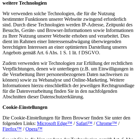
weitere Technologien
Wir verwenden solche Technologien, die für die Nutzung
bestimmter Funktionen unserer Webseite zwingend erforderlich
sind. Durch diese Technologien werden IP-Adresse, Zeitpunkt des
Besuchs, Geräte- und Browser-Informationen sowie Informationen
zu Ihrer Nutzung unserer Webseite erhoben und verarbeitet. Dies
dient im Rahmen einer Interessensabwägung überwiegenden
berechtigten Interessen an einer optimierten Darstellung unseres
Angebots gemäß Art. 6 Abs. 1 S. 1 lit. f DSGVO.
Zudem verwenden wir Technologien zur Erfüllung der rechtlichen
Verpflichtungen, denen wir unterliegen (z.B. um Einwilligungen in
die Verarbeitung Ihrer personenbezogenen Daten nachweisen zu
können) sowie zu Webanalyse und Online-Marketing. Weitere
Informationen hierzu einschließlich der jeweiligen Rechtsgrundlage
für die Datenverarbeitung finden Sie in den nachfolgenden
Abschnitten dieser Datenschutzerklärung.
Cookie-Einstellungen
Die Cookie-Einstellungen für Ihren Browser finden Sie unter den
folgenden Links:
Microsoft Edge™
/
Safari™
/
Chrome™
/
Firefox™
/
Opera™