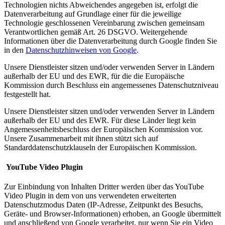
Technologien nichts Abweichendes angegeben ist, erfolgt die
Datenverarbeitung auf Grundlage einer für die jeweilige
Technologie geschlossenen Vereinbarung zwischen gemeinsam
Verantwortlichen gemäß Art. 26 DSGVO. Weitergehende
Informationen über die Datenverarbeitung durch Google finden Sie
in den
Datenschutzhinweisen von Google
.
Unsere Dienstleister sitzen und/oder verwenden Server in Ländern
außerhalb der EU und des EWR, für die die Europäische
Kommission durch Beschluss ein angemessenes Datenschutzniveau
festgestellt hat.
Unsere Dienstleister sitzen und/oder verwenden Server in Ländern
außerhalb der EU und des EWR. Für diese Länder liegt kein
Angemessenheitsbeschluss der Europäischen Kommission vor.
Unsere Zusammenarbeit mit ihnen stützt sich auf
Standarddatenschutzklauseln der Europäischen Kommission.
YouTube Video Plugin
Zur Einbindung von Inhalten Dritter werden über das YouTube
Video Plugin in dem von uns verwendeten erweiterten
Datenschutzmodus Daten (IP-Adresse, Zeitpunkt des Besuchs,
Geräte- und Browser-Informationen) erhoben, an Google übermittelt
und anschließend von Google verarbeitet, nur wenn Sie ein Video