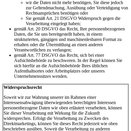
wir die Daten nicht mehr benötigen, Sie diese jedoch
zur Geltendmachung, Ausübung oder Verteidigung von
Rechtsansprüchen benötigen oder
Sie gemäß Art. 21 DSGVO Widerspruch gegen die
Verarbeitung eingelegt haben;
gemäß Art. 20 DSGVO das Recht, Ihre personenbezogenen
Daten, die Sie uns bereitgestellt haben, in einem
strukturierten, gängigen und maschinenlesbaren Format zu
erhalten oder die Übermittlung an einen anderen
Verantwortlichen zu verlangen;
gemäß Art. 77 DSGVO das Recht, sich bei einer
Aufsichtsbehörde zu beschweren. In der Regel können Sie
sich hierfür an die Aufsichtsbehörde Ihres üblichen
Aufenthaltsortes oder Arbeitsplatzes oder unseres
Unternehmenssitzes wenden.
Widerspruchsrecht
Soweit wir zur Wahrung unserer im Rahmen einer
Interessensabwägung überwiegenden berechtigten Interessen
personenbezogene Daten wie oben erläutert verarbeiten, können
Sie dieser Verarbeitung mit Wirkung für die Zukunft
widersprechen. Erfolgt die Verarbeitung zu Zwecken des
Direktmarketings, können Sie dieses Recht jederzeit wie oben
beschrieben ausüben. Soweit die Verarbeitung zu anderen