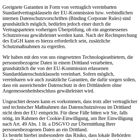
Geeignete Garantien in Form von vertraglich vereinbarten
Standardvertragsklauseln der EU-Kommission bzw. verbindlichen
internen Datenschutzvorschriften (Binding Corporate Rules) sind
grundsätzlich möglich, bedürfen jedoch einer durch die
Vertragsparteien vorherigen Überprüfung, ob ein angemessenes
Schutzniveau gewährleistet werden kann. Nach der Rechtsprechung
des EuGH kann es hierzu erforderlich sein, zusätzliche
Schutzmaßnahmen zu ergreifen.
Wir haben mit den von uns eingesetzten Technologieanbietern, die
personenbezogene Daten in einem Drittland verarbeiten,
grundsätzlich die von der EU-Kommission erlassenen
Standarddatenschutzklauseln vereinbart. Sofern möglich,
vereinbaren wir auch zusätzliche Garantien, die dafür sorgen sollen,
dass ein ausreichender Datenschutz in den Drittländern ohne
Angemessenheitsbeschluss gewährleistet wird.
Ungeachtet dessen kann es vorkommen, dass trotz aller vertraglicher
und technischer Maßnahmen das Datenschutzniveau im Drittland
nicht dem der EU entspricht. Für diese Fälle bitten wir Sie, falls
nötig, im Rahmen der Cookie-Einwilligung, um Ihre Einwilligung
nach Art. 49 Abs. 1 lit. a DSGVO zur Übermittlung Ihrer
personenbezogenen Daten an ein Drittland.
Es besteht hierbei insbesondere das Risiko, dass lokale Behörden