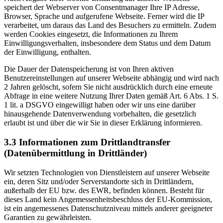
speichert der Webserver von Consentmanager Ihre IP Adresse,
Browser, Sprache und aufgerufene Webseite. Ferner wird die IP
verarbeitet, um daraus das Land des Besuchers zu ermitteln. Zudem
werden Cookies eingesetzt, die Informationen zu Ihrem
Einwilligungsverhalten, insbesondere dem Status und dem Datum
der Einwilligung, enthalten.
Die Dauer der Datenspeicherung ist von Ihren aktiven
Benutzereinstellungen auf unserer Webseite abhängig und wird nach
2 Jahren gelöscht, sofern Sie nicht ausdrücklich durch eine erneute
Abfrage in eine weitere Nutzung Ihrer Daten gemäß Art. 6 Abs. 1 S.
1 lit. a DSGVO eingewilligt haben oder wir uns eine darüber
hinausgehende Datenverwendung vorbehalten, die gesetzlich
erlaubt ist und über die wir Sie in dieser Erklärung informieren.
3.3 Informationen zum Drittlandtransfer
(Datenübermittlung in Drittländer)
Wir setzten Technologien von Dienstleistern auf unserer Webseite
ein, deren Sitz und/oder Serverstandorte sich in Drittländern,
außerhalb der EU bzw. des EWR, befinden können. Besteht für
dieses Land kein Angemessenheitsbeschluss der EU-Kommission,
ist ein angemessenes Datenschutzniveau mittels anderer geeigneter
Garantien zu gewährleisten.