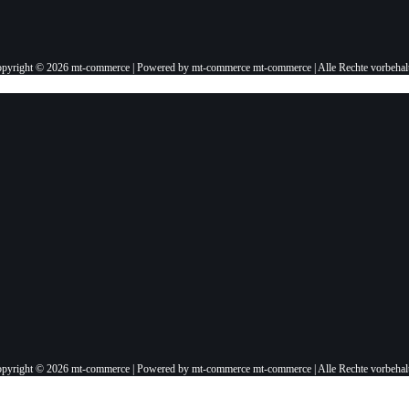
pyright © 2026 mt-commerce | Powered by mt-commerce mt-commerce | Alle Rechte vorbehal
pyright © 2026 mt-commerce | Powered by mt-commerce mt-commerce | Alle Rechte vorbehal