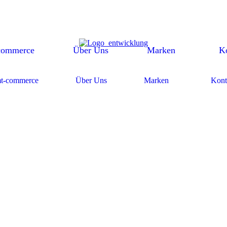
commerce
Über Uns
Marken
K
t-commerce
Über Uns
Marken
Kont