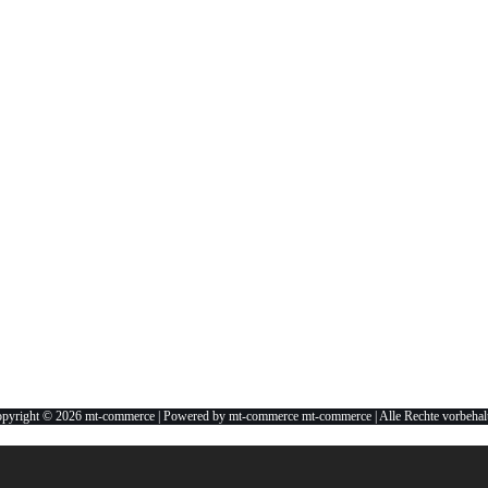
pyright © 2026 mt-commerce | Powered by mt-commerce mt-commerce | Alle Rechte vorbehal