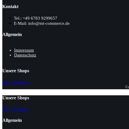
Kontakt
Tel.: +49 6783 9299657
E-Mail: info@mt-commerce.de
Allgemein
Impressum
Datenschutz
Unsere Shops
Ebay
Amazon
Co
Unsere Shops
Ebay
Amazon
Allgemein