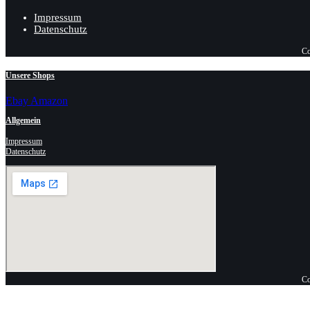
Impressum
Datenschutz
Co
Unsere Shops
Ebay
Amazon
Allgemein
Impressum
Datenschutz
Co
Anschrift