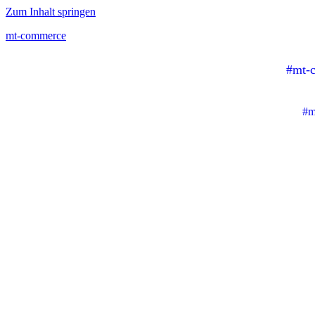
Zum Inhalt springen
mt-commerce
#mt-
#m