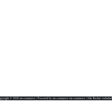
pyright © 2026 mt-commerce | Powered by mt-commerce mt-commerce | Alle Rechte vorbehal