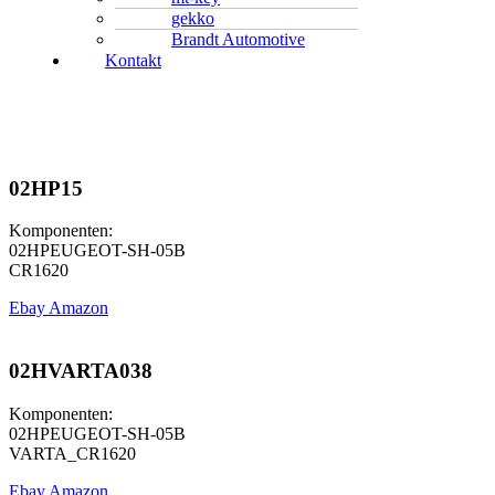
gekko
Brandt Automotive
Kontakt
02HP15
Komponenten:
02HPEUGEOT-SH-05B
CR1620
Ebay
Amazon
02HVARTA038
Komponenten:
02HPEUGEOT-SH-05B
VARTA_CR1620
Ebay
Amazon