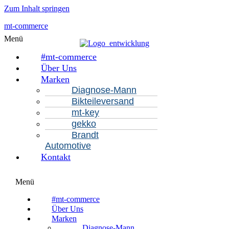
Zum Inhalt springen
mt-commerce
Menü
#mt-commerce
Über Uns
Marken
Diagnose-Mann
Bikteileversand
mt-key
gekko
Brandt
Automotive
Kontakt
Menü
#mt-commerce
Über Uns
Marken
Diagnose-Mann