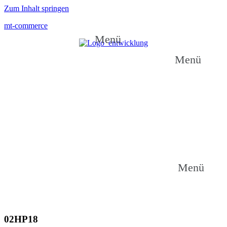
Zum Inhalt springen
mt-commerce
Menü
Menü
Menü
02HP18