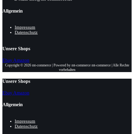
Allgemein
Impressum
Datenschutz
Unsere Shops
Ebay
Amazon
Copyright © 2026 mt-commerce | Powered by mt-commerce mt-commerce | Alle Rechte
vorbehalten
Unsere Shops
Ebay
Amazon
Allgemein
Impressum
Datenschutz