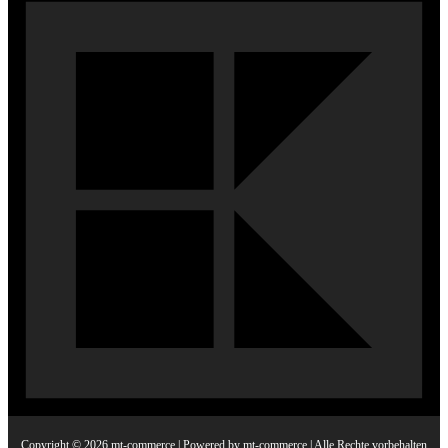
Copyright © 2026 mt-commerce | Powered by mt-commerce | Alle Rechte vorbehalten